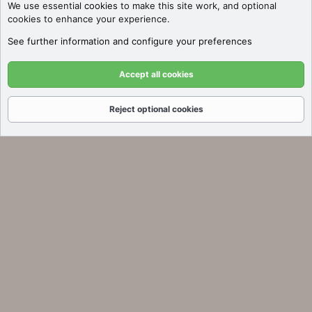
We use essential
cookies
to make this site work, and optional
cookies to enhance your experience.
See further information and configure your preferences
Accept all cookies
Reject optional cookies
Forums
What's New
Log In
Register
Search